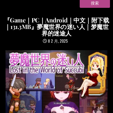
『Game｜PC｜Android｜中文｜附下载
｜131.3MB』夢魔世界の迷い人｜梦魔世
界的迷途人
8 2 月, 2025