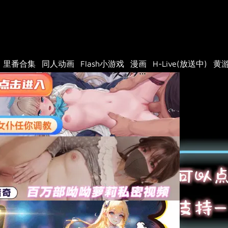
里番合集
同人动画
Flash小游戏
漫画
H-Live(放送中)
黄