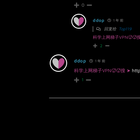
0
ddop
1 年 前
回复给
Top119
科学上网梯子VPN🥵🥵
2
ddop
1 年 前
科学上网梯子VPN🥵🥵搜 ➤
htt
1