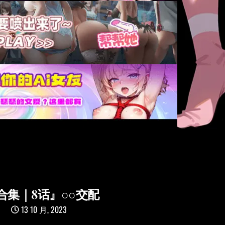
合集｜8话』○○交配
13 10 月, 2023