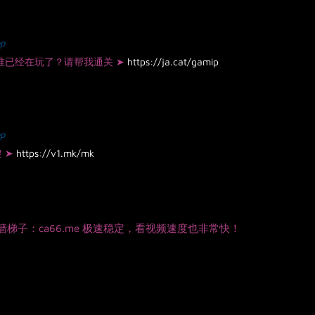
p
) 谁已经在玩了？请帮我通关 ➤
https://ja.cat/gamip
p
搜 ➤
https://v1.mk/mk
梯子：ca66.me 极速稳定，看视频速度也非常快！