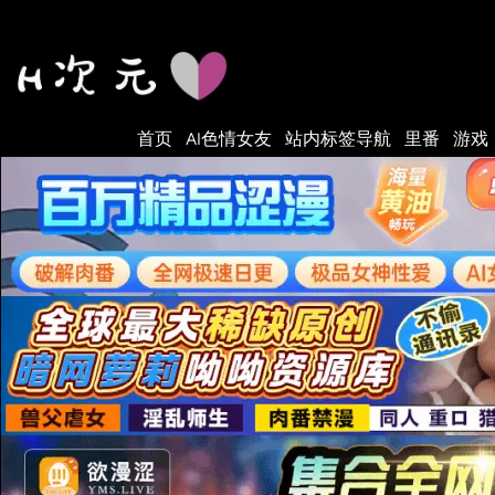
Skip
to
content
首页
AI色情女友
站内标签导航
里番
游戏