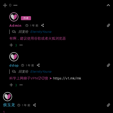
0
作者
Admin
1 年 前
回复给
EternityYouna
有啊，建议使用谷歌或者火狐浏览器
3
ddop
1 年 前
回复给
EternityYouna
科学上网梯子VPN🥵🥵搜 ➤
https://v1.mk/mk
3
侯玉龙
1 年 前
1