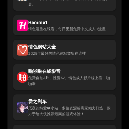
界。
Hanime1
情色漫畫在缐看，每日更新免費中文成人H漫畫
情色網站大全
2025年最好的情色網站彙集在這裡
啪啪啦在线影音
免費自拍A片、性愛AV、情色成人影片線上看 - 啪
啪啦
爱之列车
厄夜的纯爱❤️小站，多位资源鉴赏家倾力打造，致
力于给大伙推荐最爽的游戏体验！