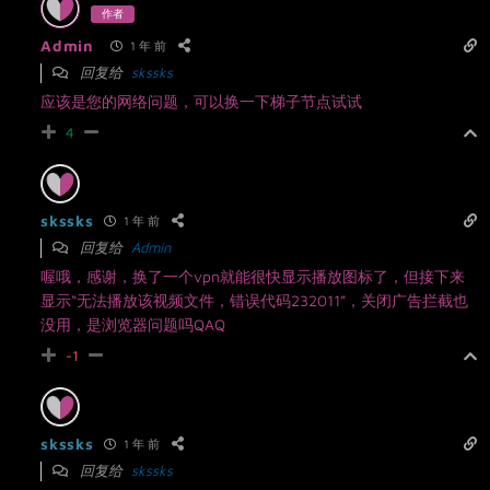
作者
Admin
1 年 前
回复给
skssks
应该是您的网络问题，可以换一下梯子节点试试
4
skssks
1 年 前
回复给
Admin
喔哦，感谢，换了一个vpn就能很快显示播放图标了，但接下来
显示“无法播放该视频文件，错误代码232011”，关闭广告拦截也
没用，是浏览器问题吗QAQ
-1
skssks
1 年 前
回复给
skssks