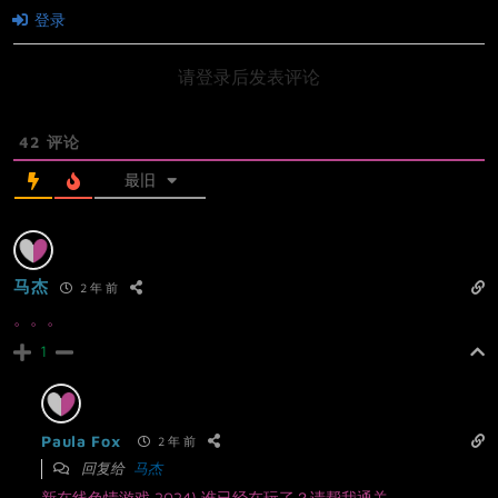
登录
请登录后发表评论
42
评论
最旧
马杰
2 年 前
。。。
1
Paula Fox
2 年 前
回复给
马杰
新在线色情游戏 2024) 谁已经在玩了？请帮我通关