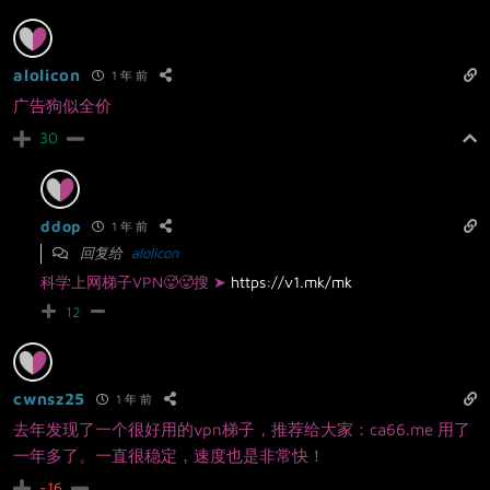
alolicon
1 年 前
广告狗似全价
30
ddop
1 年 前
回复给
alolicon
科学上网梯子VPN🥵🥵搜 ➤
https://v1.mk/mk
12
cwnsz25
1 年 前
去年发现了一个很好用的vpn梯子，推荐给大家：ca66.me 用了
一年多了。一直很稳定，速度也是非常快！
-16