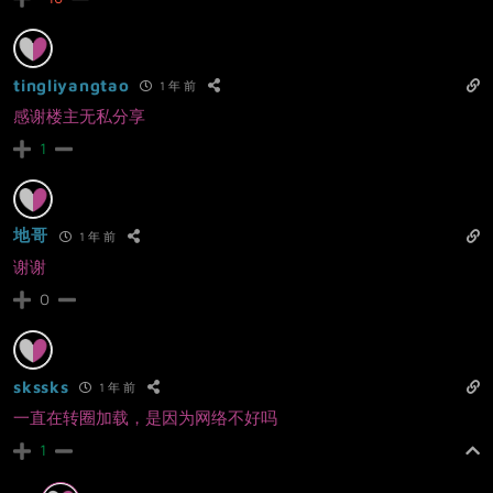
tingliyangtao
1 年 前
感谢楼主无私分享
1
地哥
1 年 前
谢谢
0
skssks
1 年 前
一直在转圈加载，是因为网络不好吗
1