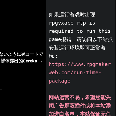
如果运行游戏时出现
rpgvxace rtp is 
required to run this 
game报错，请访问以下站点
安装运行环境即可正常游
バレないように裸コートで
玩：
体露出的Cereka →
https://www.rpgmaker
web.com/run-time-
package
网站运营不易，希望您能关
闭广告屏蔽插件或将本站添
加进白名单，本站保证无任