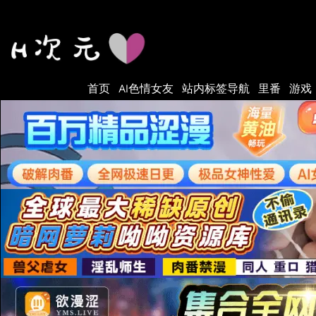
Skip
to
content
首页
AI色情女友
站内标签导航
里番
游戏