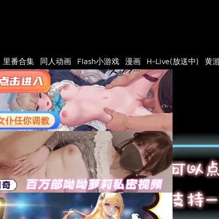
里番合集
同人动画
Flash小游戏
漫画
H-Live(放送中)
黄